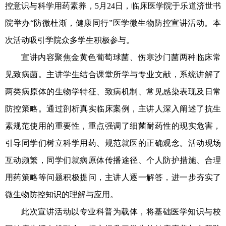
控意识与科学用药素养
，
5月24日，临床医学院于乐道济世书
院举办“防微杜渐，健康同行”医学微生物防控宣讲活动。本
次活动吸引学院众多学生积极参与。
宣讲内容聚焦金黄色葡萄球菌、伤寒沙门菌两种临床常
见致病菌。
主讲学生结合课堂所学与专业文献，系统讲解了
两类病原体的生物学特征、致病机制、常见感染表现及日常
防控策略。通过剖析真实临床案例，主讲人深入阐述了抗生
素规范使用的重要性，重点强调了细菌耐药性的现实危害，
引导同学们树立科学用药、规范就医的正确观念。活动现场
互动频繁，同学们就病原体传播途径、个人防护措施、合理
用药策略等问题积极提问，主讲人逐一解答，进一步夯实了
微生物防控知识的理解与应用。
此次宣讲活动以专业科普为载体，将基础医学知识与校