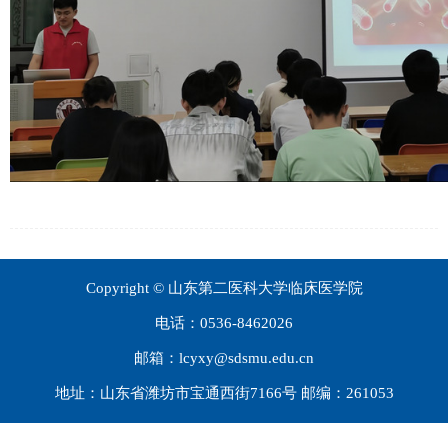
Copyright © 山东第二医科大学临床医学院
电话：0536-8462026
邮箱：lcyxy@sdsmu.edu.cn
地址：山东省潍坊市宝通西街7166号 邮编：261053