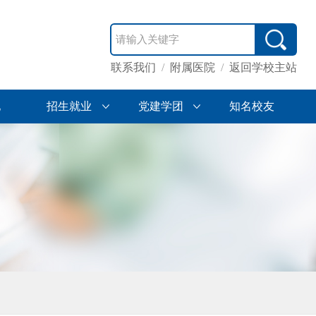
联系我们
/
附属医院
/
返回学校主站
地
招生就业
党建学团
知名校友