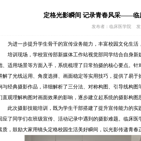
定格光影瞬间 记录青春风采——
发布者：临床医学院 发布时间
为进一步提升学生骨干的宣传业务能力，丰富校园文化生活
培训
现场
，
学校宣传部新媒体工作站视觉部同学结合自身新
础、适用场景等方面入手，系统梳理了日常拍摄的核心要点。针
讲解了光线运用、角度选择、画面稳定等实用技巧，提供了易于
例与经典摄影作品，详细解析了三分法、对称构图、引导线构图
们直观理解构图对画面效果的影响，逐步建立起系统的摄影构图
此次摄影技能培训，既为学生干部搭建了提升宣传能力的实
回应了同学们在班级宣传、活动记录中遇到的摄影难题。临床医
素质，鼓励大家用镜头定格校园生活美好瞬间，以光影传递青春