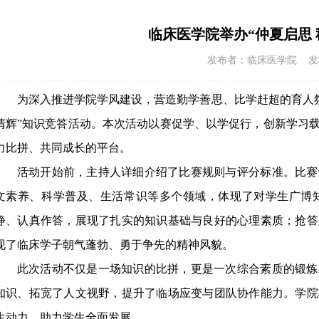
临床医学院举办“仲夏启思
发布者：临床医学院 发布时间
为深入推进学院学风建设，营造勤学善思、比学赶超的育人
清辉”知识竞答活动
。
本次
活动以赛促学、以学促行，创新学习
力比拼、共同成长的平台
。
活动开始前，主持人详细介绍了比赛规则与评分标准。比赛
文素养、科学普及、生活常识等多个领域，体现了对学生广博
静、认真作答，展现了扎实的知识基础与良好的心理素质；抢答
现了临床学子朝气蓬勃、勇于争先的精神风貌。
此次活动不仅是一场知识的比拼，更是一次综合素质的锻炼
知识、拓宽了人文视野，提升了临场应变与团队协作能力。学院
生动力，助力学生全面发展。