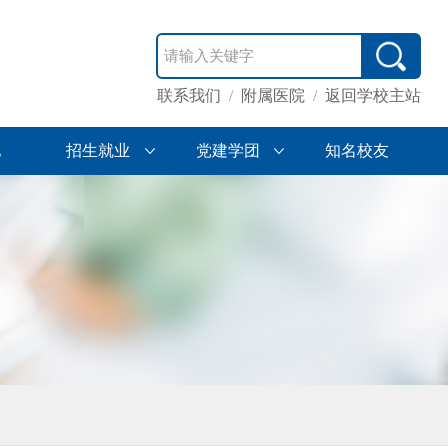
联系我们
/
附属医院
/
返回学校主站
地
招生就业
党建学团
知名校友