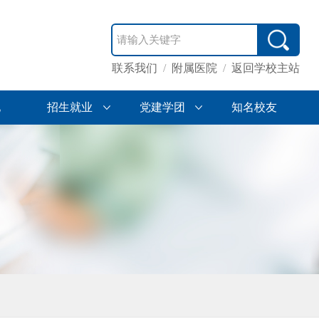
联系我们
/
附属医院
/
返回学校主站
地
招生就业
党建学团
知名校友