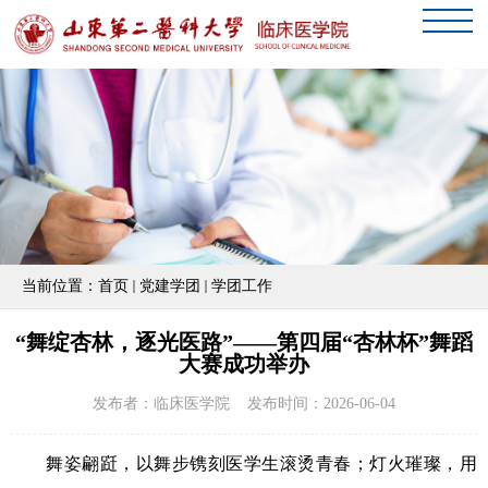
当前位置：
首页
党建学团
学团工作
“舞绽杏林，逐光医路”——第四届“杏林杯”舞蹈
大赛成功举办
发布者：临床医学院 发布时间：2026-06-04
舞姿翩跹，以舞步镌刻医学生滚烫青春；灯火璀璨，用