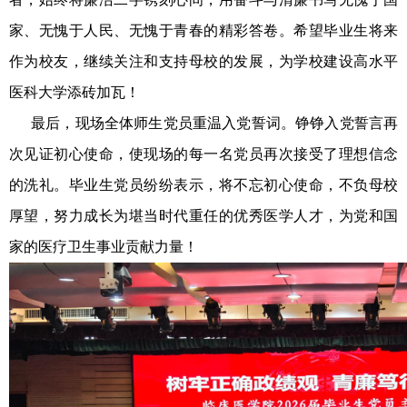
家、无愧于人民、无愧于青春的精彩答卷。
希望毕业生将来
作为校友，继续关注和支持母校的发展，为学校建设高水平
医科大学添砖加瓦！
最后，
现场全体师生党员重温入党誓词。铮铮入党誓言再
次见证初心使命，使现场的每一名党员再次接受了理想信念
的洗礼。毕业生党员纷纷表示，将不忘初心使命，不负母校
厚望，
努力成长为堪当时代重任的优秀医学人才，
为党和国
家的医疗卫生事业贡献力量！