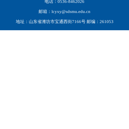
电话：0536-8462026
邮箱：lcyxy@sdsmu.edu.cn
地址：山东省潍坊市宝通西街7166号 邮编：261053