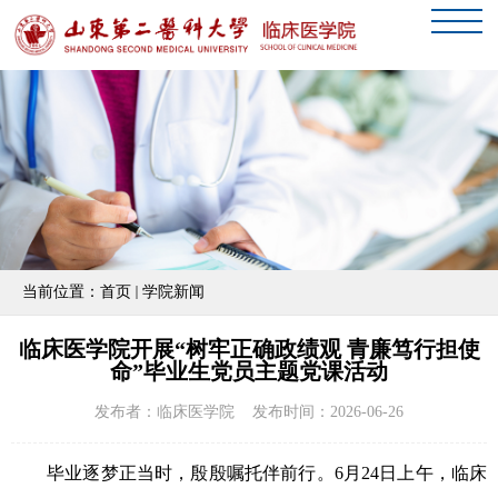
当前位置：
首页
学院新闻
临床医学院开展“树牢正确政绩观 青廉笃行担使
命”毕业生党员主题党课活动
发布者：临床医学院 发布时间：2026-06-26
毕业逐梦正当时，殷殷嘱托伴
前行
。
6月
24
日上午，
临床