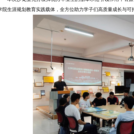
学院生涯规划教育实践载体
，全方位助力
学子们
高质量成长与可