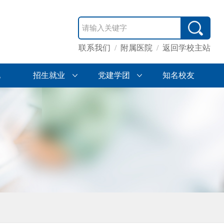
联系我们
/
附属医院
/
返回学校主站
地
招生就业
党建学团
知名校友