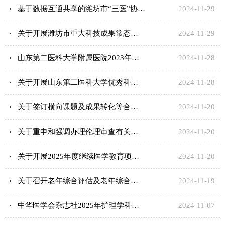
基于数据互通共享的潍坊市“三医”协同发展与治理研究开放课题申报通知
2024-11-29
关于开展潍坊市重大科技成果常态化征集工作的通知
2024-11-29
山东第二医科大学附属医院2023年度优秀科技论文奖评选工作的通知
2024-11-28
关于开展山东第二医科大学优秀科研论文奖评选工作的通知
2024-11-28
关于签订横向课题及成果转化等合同协议的流程
2024-11-20
关于重申和强调办理伦理审查有关流程的通知
2024-11-20
关于开展2025年度继续医学教育项目申报工作的通知
2024-11-20
关于召开老年综合评估及老年综合征多学科诊疗培训班的通知
2024-11-19
中华医学会杂志社2025年护理学科研究课题申报的通知
2024-11-07