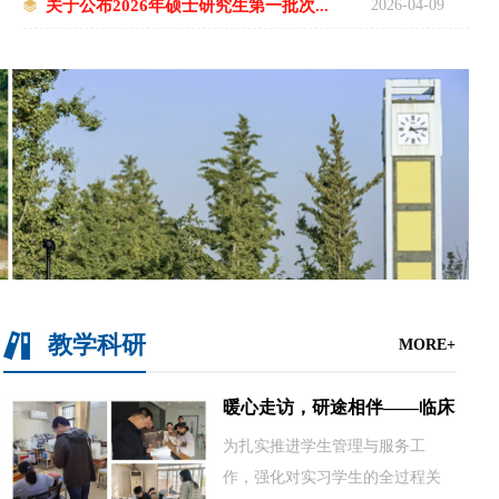
关于公布2026年硕士研究生第一批次...
2026-04-09
教学科研
MORE+
暖心走访，研途相伴——临床...
为扎实推进学生管理与服务工
作，强化对实习学生的全过程关