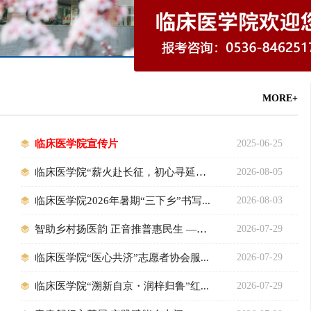
MORE+
临床医学院宣传片
2025-06-25
临床医学院“薪火赴长征，初心寻延安...
2026-08-05
临床医学院2026年暑期“三下乡”书写...
2026-08-03
智助乡村扬医韵 正音推普惠民生 ——临...
2026-07-29
临床医学院“医心共济”志愿者协会服...
2026-07-29
临床医学院“溯新自京・润梓归鲁”红...
2026-07-29