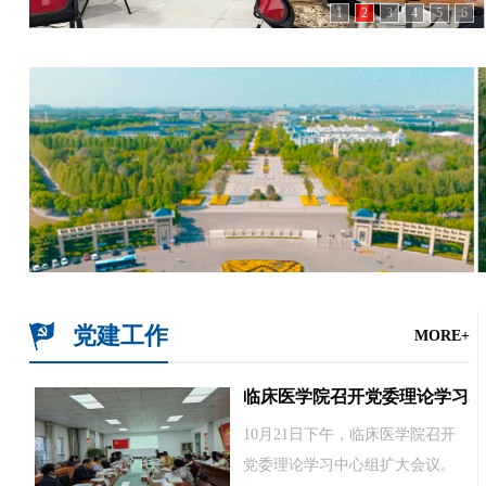
1
2
3
4
5
6
党建工作
MORE+
临床医学院召开党委理论学习...
10月21日下午，临床医学院召开
党委理论学习中心组扩大会议。