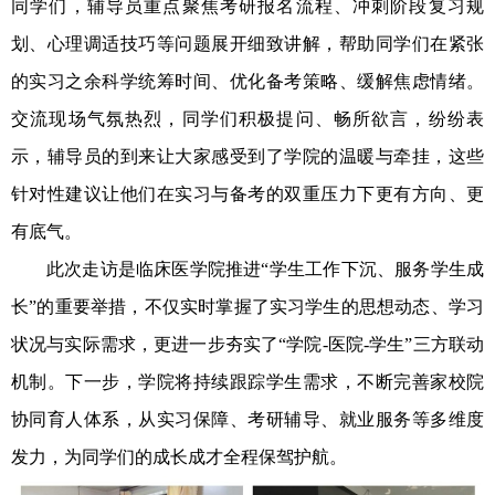
同学们，辅导员重点聚焦考研报名流程、冲刺阶段复习规
划、心理调适技巧等问题展开细致讲解，帮助同学们在紧张
的实习之余科学统筹时间、优化备考策略、缓解焦虑情绪。
交流现场气氛热烈，同学们积极提问、畅所欲言，纷纷表
示，辅导员的到来让大家感受到了学院的温暖与牵挂，这些
针对性建议让他们在实习与备考的双重压力下更有方向、更
有底气。
此次走访是临床医学院推进“学生工作下沉、服务学生成
长”的重要举措，不仅实时掌握了实习学生的思想动态、学习
状况与实际需求，更进一步夯实了“学院
-
医院
-
学生”三方联动
机制。下一步，学院将持续跟踪学生需求，不断完善家校院
协同育人体系，从实习保障、考研辅导、就业服务等多维度
发力，为同学们的成长成才全程保驾护航。